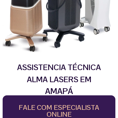
ASSISTENCIA TÉCNICA
ALMA LASERS EM
AMAPÁ
FALE COM ESPECIALISTA
ONLINE