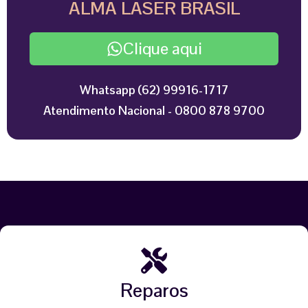
ALMA LASER BRASIL
Clique aqui
Whatsapp (62) 99916-1717
Atendimento Nacional - 0800 878 9700
Reparos