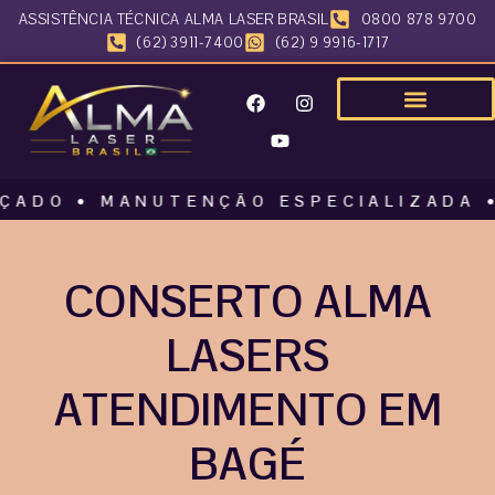
ASSISTÊNCIA TÉCNICA ALMA LASER BRASIL
0800 878 9700
(62) 3911-7400
(62) 9 9916-1717
 • MANUTENÇÃO ESPECIALIZADA • ALMA
CONSERTO ALMA
LASERS
ATENDIMENTO EM
BAGÉ