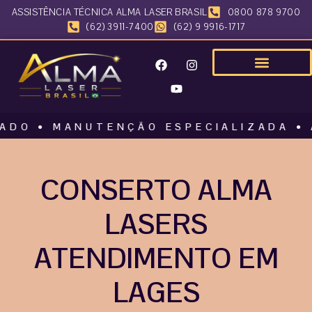
ASSISTÊNCIA TÉCNICA ALMA LASER BRASIL
0800 878 9700
(62) 3911-7400
(62) 9 9916-1717
• MANUTENÇÃO ESPECIALIZADA • ALMA 
CONSERTO ALMA
LASERS
ATENDIMENTO EM
LAGES