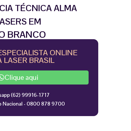
CIA TÉCNICA ALMA
ASERS EM
IO BRANCO
ESPECIALISTA ONLINE
 LASER BRASIL
Clique aqui
app (62) 99916-1717
 Nacional - 0800 878 9700