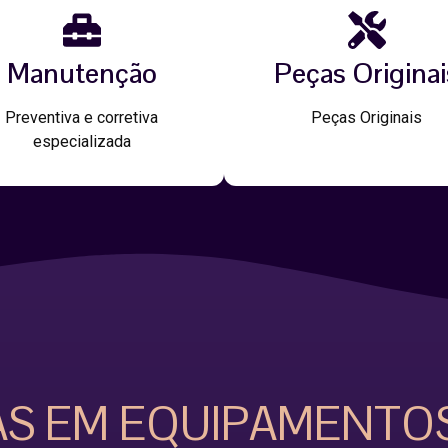
Manutenção
Peças Originai
Preventiva e corretiva
Peças Originais
especializada
AS EM EQUIPAMENTO