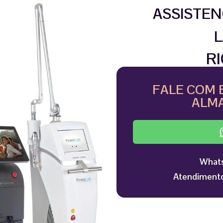
ASSISTEN
L
R
FALE COM 
ALMA
Whats
Atendimento