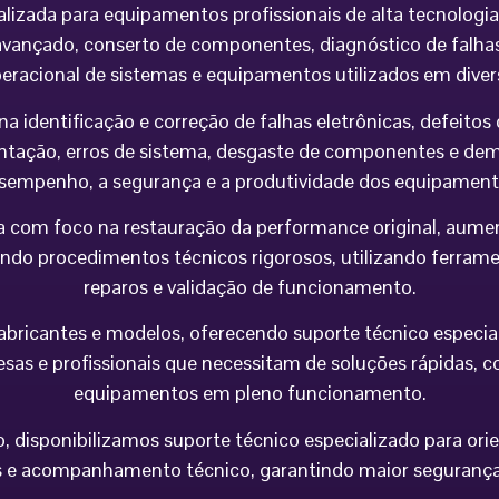
alizada para equipamentos profissionais de alta tecnolog
vançado, conserto de componentes, diagnóstico de falhas,
peracional de sistemas e equipamentos utilizados em div
na identificação e correção de falhas eletrônicas, defeit
imentação, erros de sistema, desgaste de componentes e 
sempenho, a segurança e a produtividade dos equipament
 com foco na restauração da performance original, aumen
do procedimentos técnicos rigorosos, utilizando ferramen
reparos e validação de funcionamento.
icantes e modelos, oferecendo suporte técnico especializa
esas e profissionais que necessitam de soluções rápidas, co
equipamentos em pleno funcionamento.
 disponibilizamos suporte técnico especializado para orie
e acompanhamento técnico, garantindo maior segurança op