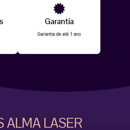
s
Garantia
Gariantia de até 1 ano
S ALMA LASER