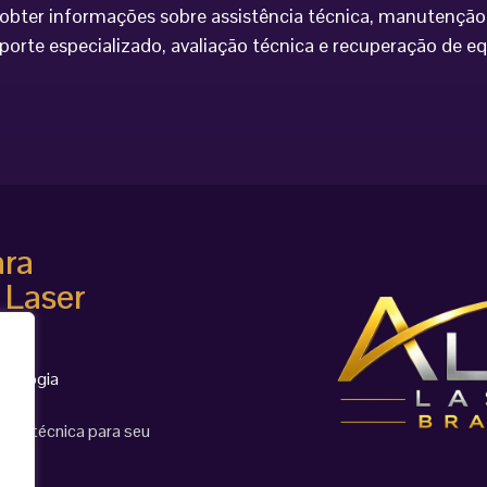
bter informações sobre assistência técnica, manutenção 
porte especializado, avaliação técnica e recuperação de 
ara
 Laser
cnologia
ção técnica para seu