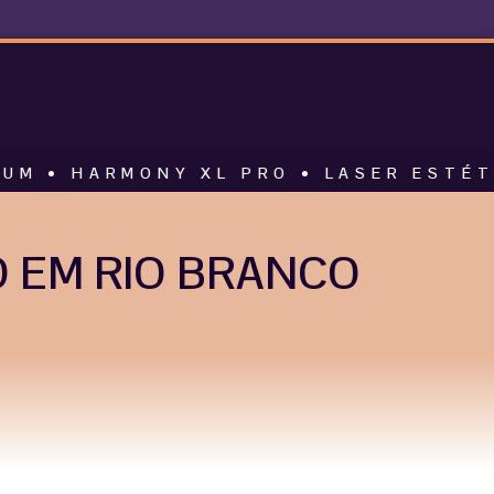
MONY XL PRO • LASER ESTÉTICO • AL
 EM RIO BRANCO