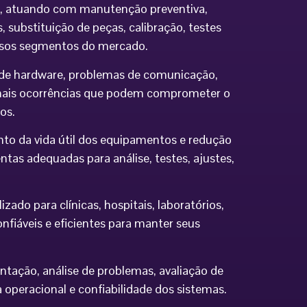
ia, atuando com manutenção preventiva,
 substituição de peças, calibração, testes
ersos segmentos do mercado.
os de hardware, problemas de comunicação,
demais ocorrências que podem comprometer o
os.
to da vida útil dos equipamentos e redução
tas adequadas para análise, testes, ajustes,
do para clínicas, hospitais, laboratórios,
nfiáveis e eficientes para manter seus
ntação, análise de problemas, avaliação de
eracional e confiabilidade dos sistemas.