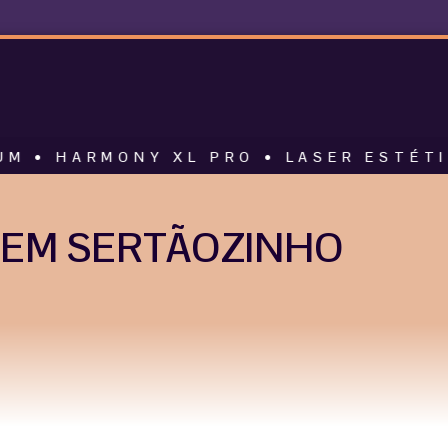
MONY XL PRO • LASER ESTÉTICO • AL
 EM SERTÃOZINHO