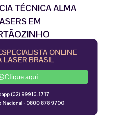
CIA TÉCNICA ALMA
ASERS EM
RTÃOZINHO
ESPECIALISTA ONLINE
 LASER BRASIL
Clique aqui
app (62) 99916-1717
 Nacional - 0800 878 9700