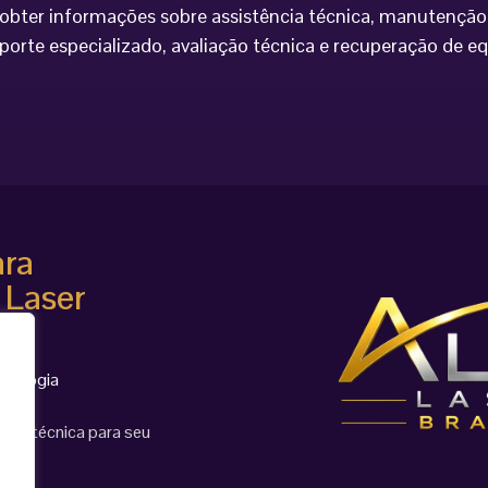
bter informações sobre assistência técnica, manutenção 
porte especializado, avaliação técnica e recuperação de 
ara
 Laser
cnologia
ção técnica para seu