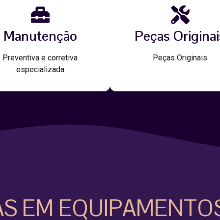
Manutenção
Peças Originai
Preventiva e corretiva
Peças Originais
especializada
AS EM EQUIPAMENTO