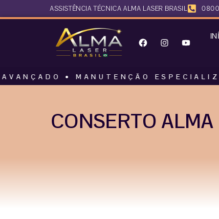
ASSISTÊNCIA TÉCNICA ALMA LASER BRASIL
0800
IN
DO • MANUTENÇÃO ESPECIALIZADA • AL
CONSERTO ALMA 