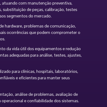
ia, atuando com manutenção preventiva,
 substituição de peças, calibração, testes
ersos segmentos do mercado.
os de hardware, problemas de comunicação,
demais ocorrências que podem comprometer o
os.
to da vida útil dos equipamentos e redução
tas adequadas para análise, testes, ajustes,
do para clínicas, hospitais, laboratórios,
nfiáveis e eficientes para manter seus
ntação, análise de problemas, avaliação de
eracional e confiabilidade dos sistemas.