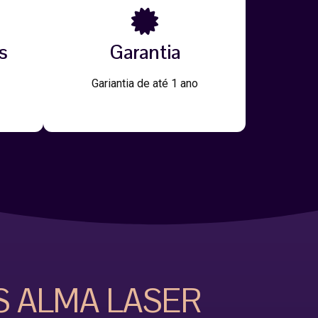
s
Garantia
Gariantia de até 1 ano
S ALMA LASER