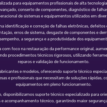
alizada para equipamentos profissionais de alta tecnolog
vançado, conserto de componentes, diagnóstico de falhas,
peracional de sistemas e equipamentos utilizados em div
na identificação e correção de falhas eletrônicas, defeit
imentação, erros de sistema, desgaste de componentes e 
sempenho, a segurança e a produtividade dos equipament
 com foco na restauração da performance original, aumen
do procedimentos técnicos rigorosos, utilizando ferramen
reparos e validação de funcionamento.
icantes e modelos, oferecendo suporte técnico especializa
esas e profissionais que necessitam de soluções rápidas, co
equipamentos em pleno funcionamento.
 disponibilizamos suporte técnico especializado para orie
e acompanhamento técnico, garantindo maior segurança op