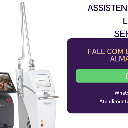
ASSISTEN
L
SE
FALE COM 
ALMA
Whats
Atendimento