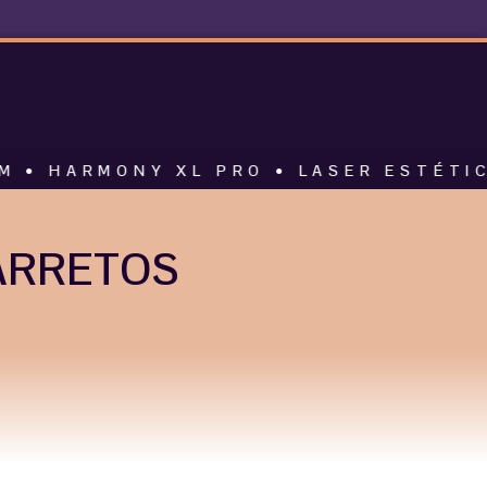
ONY XL PRO • LASER ESTÉTICO • ALT
ARRETOS