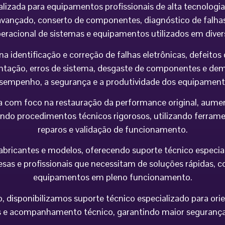
alizada para equipamentos profissionais de alta tecnolog
vançado, conserto de componentes, diagnóstico de falhas,
peracional de sistemas e equipamentos utilizados em div
na identificação e correção de falhas eletrônicas, defeit
imentação, erros de sistema, desgaste de componentes e 
sempenho, a segurança e a produtividade dos equipament
 com foco na restauração da performance original, aumen
do procedimentos técnicos rigorosos, utilizando ferramen
reparos e validação de funcionamento.
icantes e modelos, oferecendo suporte técnico especializa
esas e profissionais que necessitam de soluções rápidas, co
equipamentos em pleno funcionamento.
 disponibilizamos suporte técnico especializado para orie
e acompanhamento técnico, garantindo maior segurança op