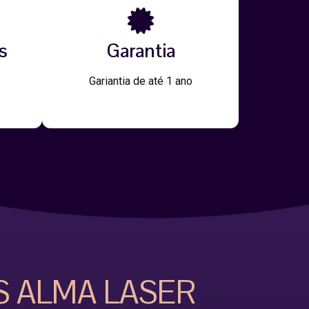
s
Garantia
Gariantia de até 1 ano
S ALMA LASER