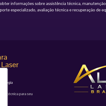
bter informações sobre assistência técnica, manutenção 
porte especializado, avaliação técnica e recuperação de 
ara
 Laser
cnologia
ção técnica para seu