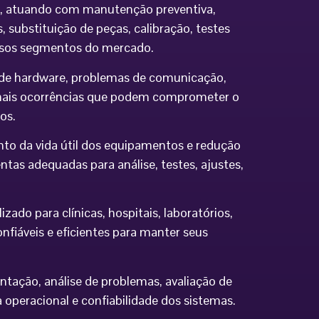
ia, atuando com manutenção preventiva,
 substituição de peças, calibração, testes
ersos segmentos do mercado.
os de hardware, problemas de comunicação,
demais ocorrências que podem comprometer o
os.
to da vida útil dos equipamentos e redução
tas adequadas para análise, testes, ajustes,
do para clínicas, hospitais, laboratórios,
nfiáveis e eficientes para manter seus
ntação, análise de problemas, avaliação de
eracional e confiabilidade dos sistemas.