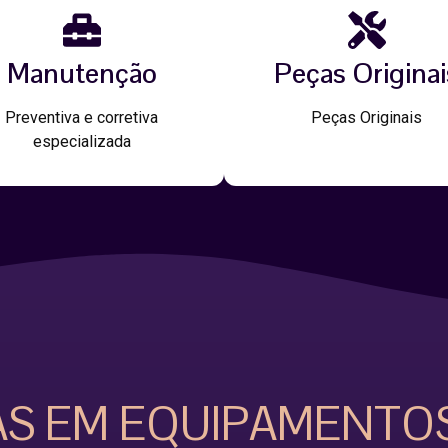
Manutenção
Peças Originai
Preventiva e corretiva
Peças Originais
especializada
AS EM EQUIPAMENTO