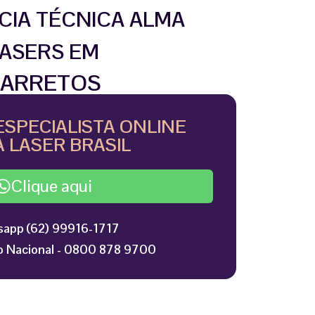
CIA TÉCNICA ALMA
ASERS EM
ARRETOS
ESPECIALISTA ONLINE
 LASER BRASIL
Clique aqui
app (62) 99916-1717
 Nacional - 0800 878 9700