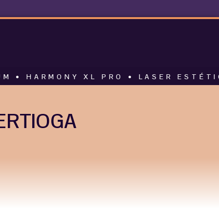
ONY XL PRO • LASER ESTÉTICO • ALT
ERTIOGA