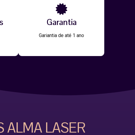
s
Garantia
Gariantia de até 1 ano
S ALMA LASER