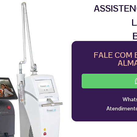
ASSISTEN
L
FALE COM 
ALMA
Whats
Atendimento