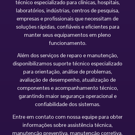
técnico especializado para clínicas, hospitais,
laboratórios, indústrias, centros de pesquisa,
empresas e profissionais que necessitam de
soluções rápidas, confiáveis e eficientes para
manter seus equipamentos em pleno
funcionamento.
Além dos serviços de reparo e manutenção,
disponibilizamos suporte técnico especializado
para orientação, análise de problemas,
avaliação de desempenho, atualização de
componentes e acompanhamento técnico,
garantindo maior segurança operacional e
confiabilidade dos sistemas.
Entre em contato com nossa equipe para obter
informações sobre assistência técnica,
manutenção preventiva, manutenção corretiva,