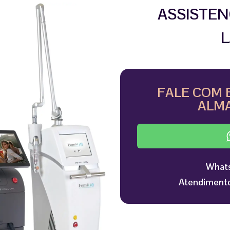
ASSISTEN
L
FALE COM 
ALMA
Whats
Atendimento