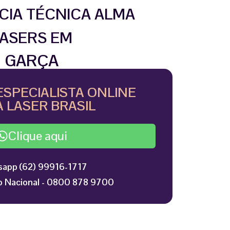
CIA TÉCNICA ALMA
ASERS EM
GARÇA
ESPECIALISTA ONLINE
 LASER BRASIL
Clique aqui
app (62) 99916-1717
 Nacional - 0800 878 9700