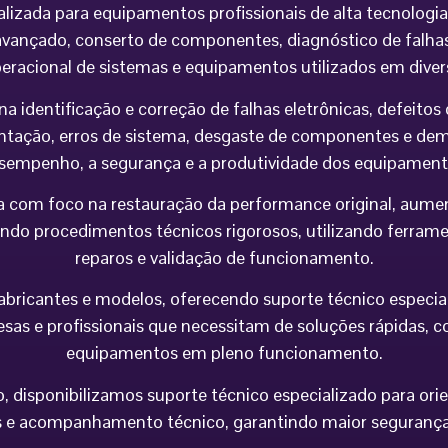
alizada para equipamentos profissionais de alta tecnolog
vançado, conserto de componentes, diagnóstico de falhas,
peracional de sistemas e equipamentos utilizados em div
na identificação e correção de falhas eletrônicas, defeit
imentação, erros de sistema, desgaste de componentes e 
sempenho, a segurança e a produtividade dos equipament
 com foco na restauração da performance original, aumen
do procedimentos técnicos rigorosos, utilizando ferramen
reparos e validação de funcionamento.
icantes e modelos, oferecendo suporte técnico especializa
esas e profissionais que necessitam de soluções rápidas, co
equipamentos em pleno funcionamento.
 disponibilizamos suporte técnico especializado para orie
e acompanhamento técnico, garantindo maior segurança op