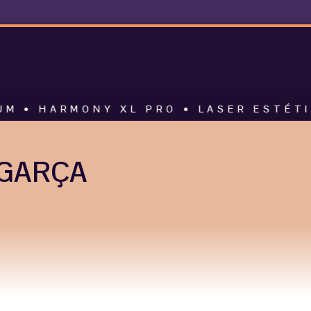
MONY XL PRO • LASER ESTÉTICO • AL
 GARÇA