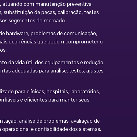
ia, atuando com manutenção preventiva,
 substituição de peças, calibração, testes
ersos segmentos do mercado.
os de hardware, problemas de comunicação,
demais ocorrências que podem comprometer o
os.
to da vida útil dos equipamentos e redução
tas adequadas para análise, testes, ajustes,
do para clínicas, hospitais, laboratórios,
nfiáveis e eficientes para manter seus
ntação, análise de problemas, avaliação de
eracional e confiabilidade dos sistemas.