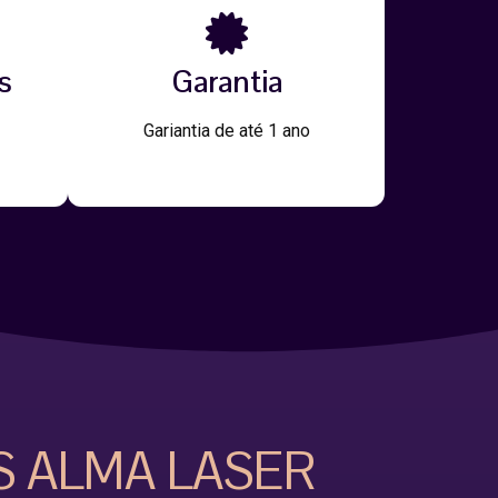
s
Garantia
Gariantia de até 1 ano
S ALMA LASER