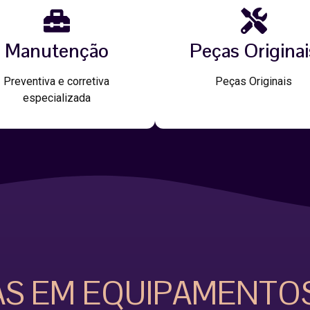
Manutenção
Peças Originai
Preventiva e corretiva
Peças Originais
especializada
AS EM EQUIPAMENTO