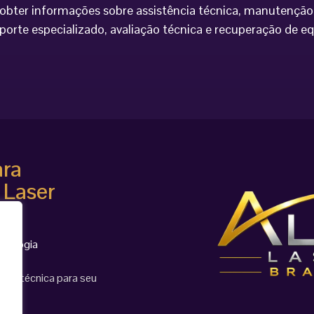
bter informações sobre assistência técnica, manutenção 
porte especializado, avaliação técnica e recuperação de 
ara
 Laser
cnologia
ção técnica para seu