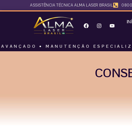
ASSISTÊNCIA TÉCNICA ALMA LASER BRASIL
0800
IN
DO • MANUTENÇÃO ESPECIALIZADA • AL
CONSE