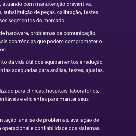
ia, atuando com manutenção preventiva,
 substituição de peças, calibração, testes
ersos segmentos do mercado.
os de hardware, problemas de comunicação,
demais ocorrências que podem comprometer o
os.
to da vida útil dos equipamentos e redução
tas adequadas para análise, testes, ajustes,
do para clínicas, hospitais, laboratórios,
nfiáveis e eficientes para manter seus
ntação, análise de problemas, avaliação de
eracional e confiabilidade dos sistemas.