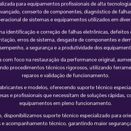
alizada para equipamentos profissionais de alta tecnolog
vançado, conserto de componentes, diagnóstico de falhas,
peracional de sistemas e equipamentos utilizados em div
na identificação e correção de falhas eletrônicas, defeit
imentação, erros de sistema, desgaste de componentes e 
sempenho, a segurança e a produtividade dos equipament
 com foco na restauração da performance original, aumen
do procedimentos técnicos rigorosos, utilizando ferramen
reparos e validação de funcionamento.
icantes e modelos, oferecendo suporte técnico especializa
esas e profissionais que necessitam de soluções rápidas, co
equipamentos em pleno funcionamento.
 disponibilizamos suporte técnico especializado para orie
e acompanhamento técnico, garantindo maior segurança op