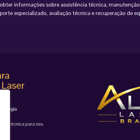
bter informações sobre assistência técnica, manutenção 
porte especializado, avaliação técnica e recuperação de 
ara
 Laser
cnologia
ção técnica para seu