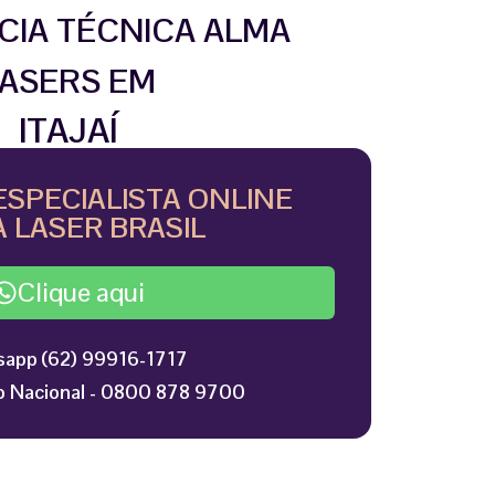
CIA TÉCNICA ALMA
ASERS EM
ITAJAÍ
ESPECIALISTA ONLINE
 LASER BRASIL
Clique aqui
app (62) 99916-1717
 Nacional - 0800 878 9700