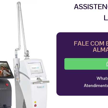
ASSISTEN
L
FALE COM 
ALMA
Whats
Atendimento