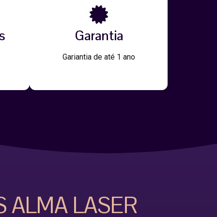
s
Garantia
Gariantia de até 1 ano
S ALMA LASER