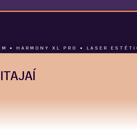
MONY XL PRO • LASER ESTÉTICO • AL
ITAJAÍ