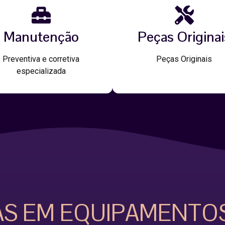
Manutenção
Peças Originai
Preventiva e corretiva
Peças Originais
especializada
AS EM EQUIPAMENTO