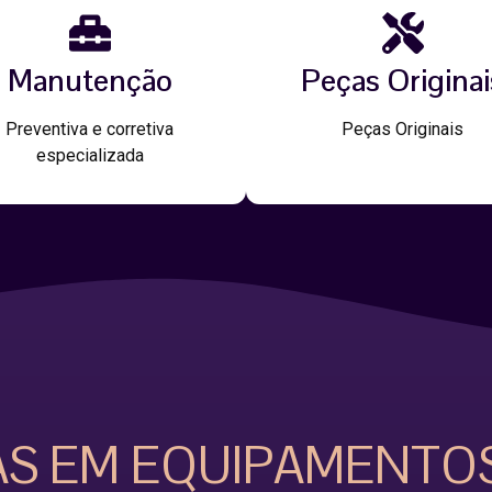
Manutenção
Peças Originai
Preventiva e corretiva
Peças Originais
especializada
AS EM EQUIPAMENTO