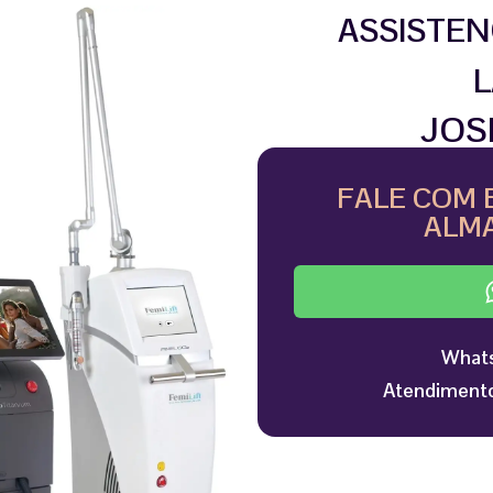
ASSISTEN
L
JOS
FALE COM 
ALMA
Whats
Atendimento