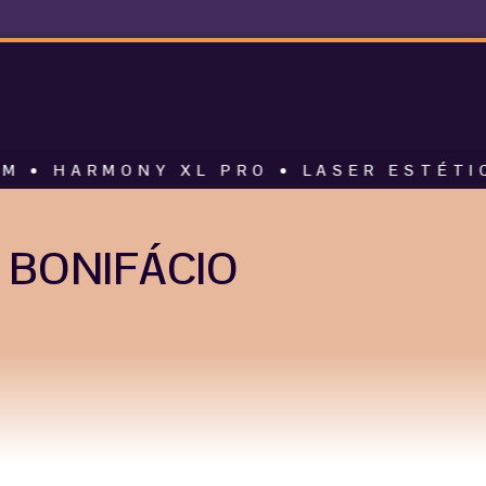
ONY XL PRO • LASER ESTÉTICO • ALT
 BONIFÁCIO