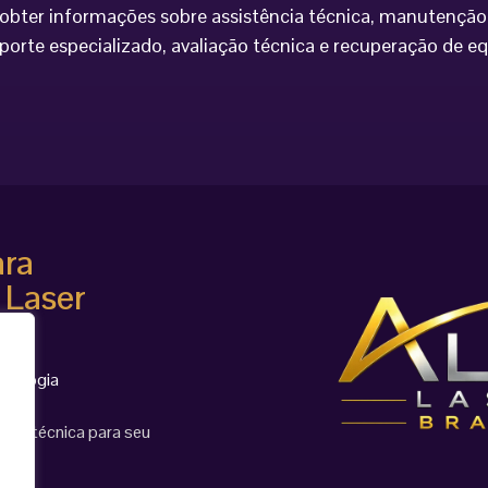
bter informações sobre assistência técnica, manutenção 
porte especializado, avaliação técnica e recuperação de 
ara
 Laser
cnologia
ção técnica para seu