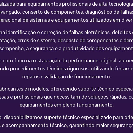
alizada para equipamentos profissionais de alta tecnolog
vançado, conserto de componentes, diagnóstico de falhas,
peracional de sistemas e equipamentos utilizados em div
na identificação e correção de falhas eletrônicas, defeit
imentação, erros de sistema, desgaste de componentes e 
sempenho, a segurança e a produtividade dos equipament
 com foco na restauração da performance original, aumen
do procedimentos técnicos rigorosos, utilizando ferramen
reparos e validação de funcionamento.
icantes e modelos, oferecendo suporte técnico especializa
esas e profissionais que necessitam de soluções rápidas, co
equipamentos em pleno funcionamento.
 disponibilizamos suporte técnico especializado para orie
e acompanhamento técnico, garantindo maior segurança op