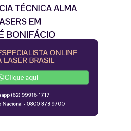
CIA TÉCNICA ALMA
ASERS EM
É BONIFÁCIO
ESPECIALISTA ONLINE
 LASER BRASIL
Clique aqui
app (62) 99916-1717
 Nacional - 0800 878 9700