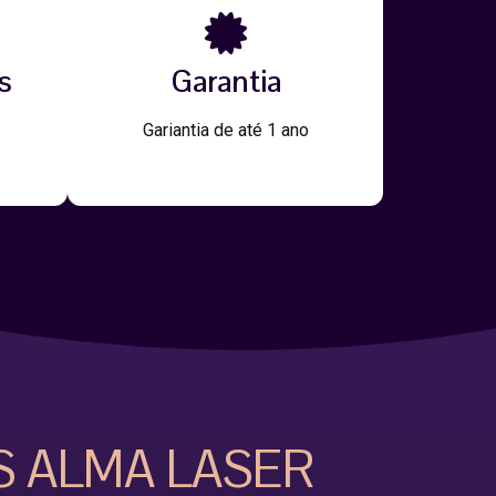
s
Garantia
Gariantia de até 1 ano
S ALMA LASER