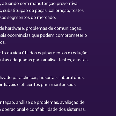
ia, atuando com manutenção preventiva,
 substituição de peças, calibração, testes
ersos segmentos do mercado.
os de hardware, problemas de comunicação,
demais ocorrências que podem comprometer o
os.
to da vida útil dos equipamentos e redução
tas adequadas para análise, testes, ajustes,
do para clínicas, hospitais, laboratórios,
nfiáveis e eficientes para manter seus
ntação, análise de problemas, avaliação de
eracional e confiabilidade dos sistemas.