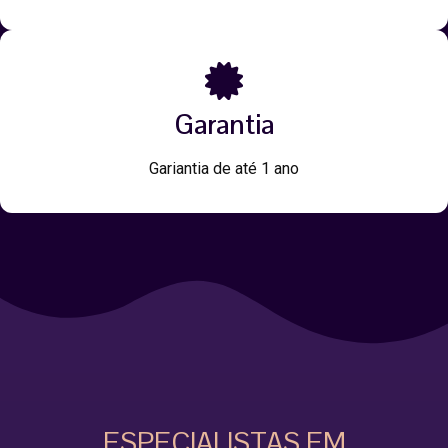
Garantia
Gariantia de até 1 ano
ESPECIALISTAS EM