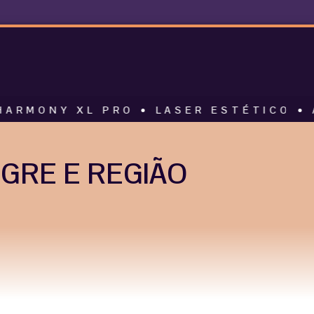
XL PRO • LASER ESTÉTICO • ALTA PE
GRE E REGIÃO