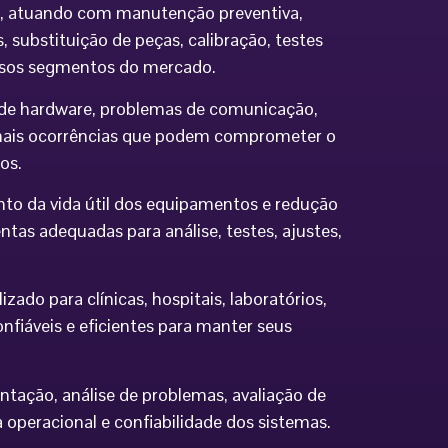
ia, atuando com manutenção preventiva,
 substituição de peças, calibração, testes
ersos segmentos do mercado.
os de hardware, problemas de comunicação,
demais ocorrências que podem comprometer o
os.
to da vida útil dos equipamentos e redução
tas adequadas para análise, testes, ajustes,
do para clínicas, hospitais, laboratórios,
nfiáveis e eficientes para manter seus
ntação, análise de problemas, avaliação de
eracional e confiabilidade dos sistemas.