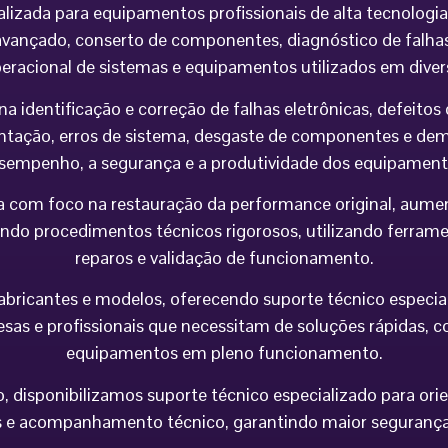
alizada para equipamentos profissionais de alta tecnolog
vançado, conserto de componentes, diagnóstico de falhas,
peracional de sistemas e equipamentos utilizados em div
na identificação e correção de falhas eletrônicas, defeit
imentação, erros de sistema, desgaste de componentes e 
sempenho, a segurança e a produtividade dos equipament
 com foco na restauração da performance original, aumen
do procedimentos técnicos rigorosos, utilizando ferramen
reparos e validação de funcionamento.
icantes e modelos, oferecendo suporte técnico especializa
esas e profissionais que necessitam de soluções rápidas, co
equipamentos em pleno funcionamento.
 disponibilizamos suporte técnico especializado para orie
e acompanhamento técnico, garantindo maior segurança op