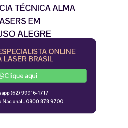
CIA TÉCNICA ALMA
ASERS EM
USO ALEGRE
ESPECIALISTA ONLINE
 LASER BRASIL
Clique aqui
app (62) 99916-1717
 Nacional - 0800 878 9700