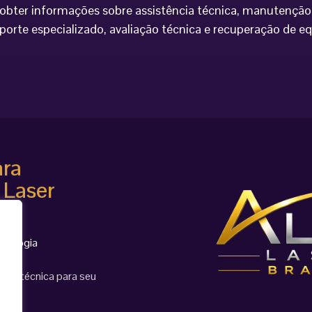
bter informações sobre assistência técnica, manutenção 
porte especializado, avaliação técnica e recuperação de 
ara
 Laser
cnologia
ção técnica para seu