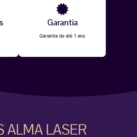
s
Garantia
Gariantia de até 1 ano
S ALMA LASER