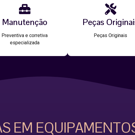
Manutenção
Peças Originai
Preventiva e corretiva
Peças Originais
especializada
AS EM EQUIPAMENTO