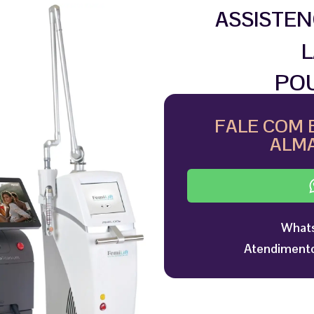
ASSISTEN
L
PO
FALE COM 
ALMA
Whats
Atendimento