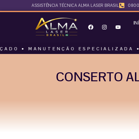
ASSISTÊNCIA TÉCNICA ALMA LASER BRASIL
0800
IN
MANUTENÇÃO ESPECIALIZADA • ALMA L
CONSERTO AL