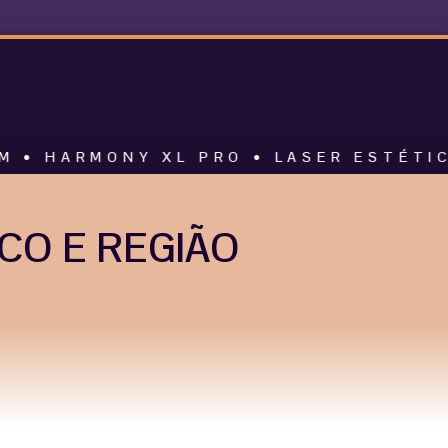
ONY XL PRO • LASER ESTÉTICO • ALT
CO E REGIÃO