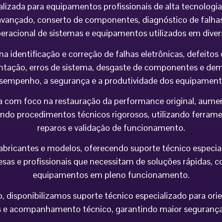
alizada para equipamentos profissionais de alta tecnolog
vançado, conserto de componentes, diagnóstico de falhas,
peracional de sistemas e equipamentos utilizados em div
na identificação e correção de falhas eletrônicas, defeit
imentação, erros de sistema, desgaste de componentes e 
sempenho, a segurança e a produtividade dos equipament
 com foco na restauração da performance original, aumen
do procedimentos técnicos rigorosos, utilizando ferramen
reparos e validação de funcionamento.
icantes e modelos, oferecendo suporte técnico especializa
esas e profissionais que necessitam de soluções rápidas, co
equipamentos em pleno funcionamento.
 disponibilizamos suporte técnico especializado para orie
e acompanhamento técnico, garantindo maior segurança op