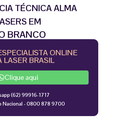
CIA TÉCNICA ALMA
ASERS EM
IO BRANCO
ESPECIALISTA ONLINE
 LASER BRASIL
Clique aqui
app (62) 99916-1717
 Nacional - 0800 878 9700