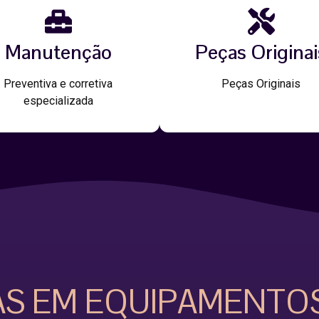
Manutenção
Peças Originai
Preventiva e corretiva
Peças Originais
especializada
AS EM EQUIPAMENTO