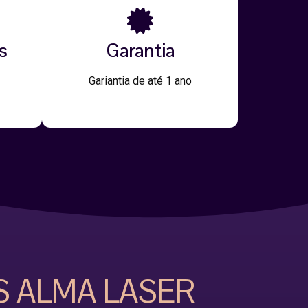
s
Garantia
Gariantia de até 1 ano
S ALMA LASER