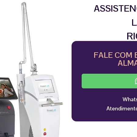
ASSISTEN
L
R
FALE COM 
ALMA
Whats
Atendimento