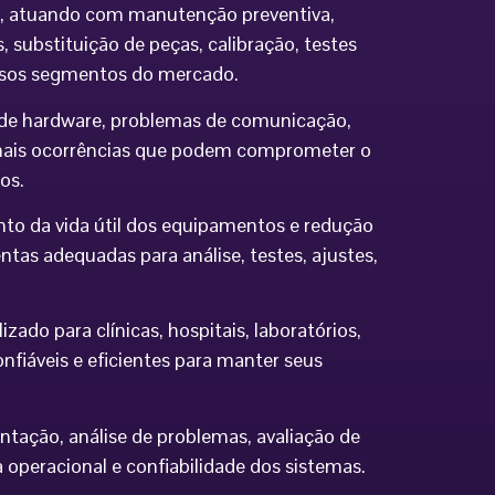
ia, atuando com manutenção preventiva,
 substituição de peças, calibração, testes
ersos segmentos do mercado.
os de hardware, problemas de comunicação,
demais ocorrências que podem comprometer o
os.
to da vida útil dos equipamentos e redução
tas adequadas para análise, testes, ajustes,
do para clínicas, hospitais, laboratórios,
nfiáveis e eficientes para manter seus
ntação, análise de problemas, avaliação de
eracional e confiabilidade dos sistemas.