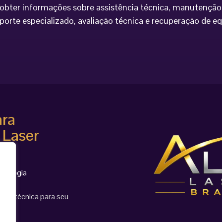
bter informações sobre assistência técnica, manutenção 
porte especializado, avaliação técnica e recuperação de 
ara
 Laser
cnologia
ção técnica para seu