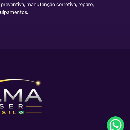
preventiva, manutenção corretiva, reparo,
equipamentos.