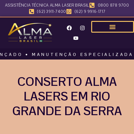
ASSISTÊNCIA TÉCNICA ALMA LASER BRASIL
0800 878 9700
(62) 3911-7400
(62) 9 9916-1717
O • MANUTENÇÃO ESPECIALIZADA • AL
CONSERTO ALMA
LASERS EM RIO
GRANDE DA SERRA