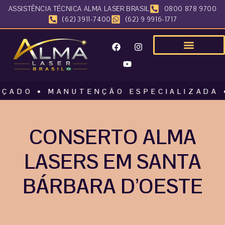
ASSISTÊNCIA TÉCNICA ALMA LASER BRASIL
0800 878 9700
(62) 3911-7400
(62) 9 9916-1717
 • MANUTENÇÃO ESPECIALIZADA • ALMA
CONSERTO ALMA
LASERS EM SANTA
BÁRBARA D’OESTE