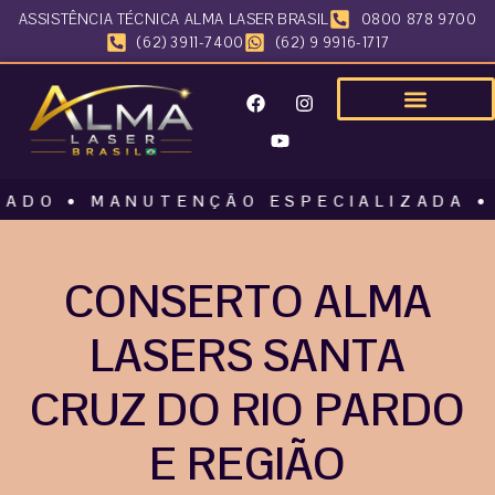
ASSISTÊNCIA TÉCNICA ALMA LASER BRASIL
0800 878 9700
(62) 3911-7400
(62) 9 9916-1717
• MANUTENÇÃO ESPECIALIZADA • ALMA
CONSERTO ALMA
LASERS SANTA
CRUZ DO RIO PARDO
E REGIÃO