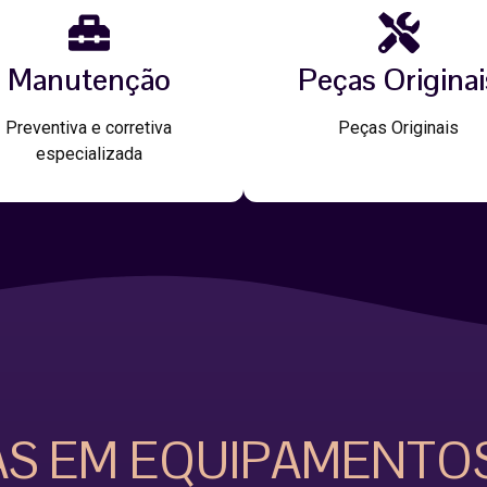
Manutenção
Peças Originai
Preventiva e corretiva
Peças Originais
especializada
AS EM EQUIPAMENTO