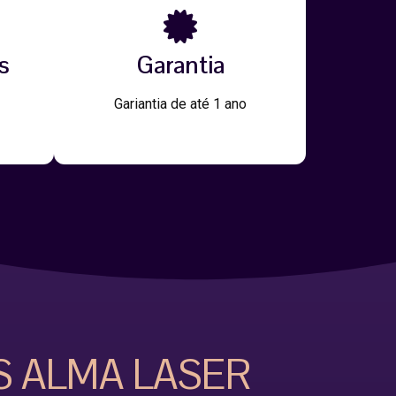
s
Garantia
Gariantia de até 1 ano
S ALMA LASER