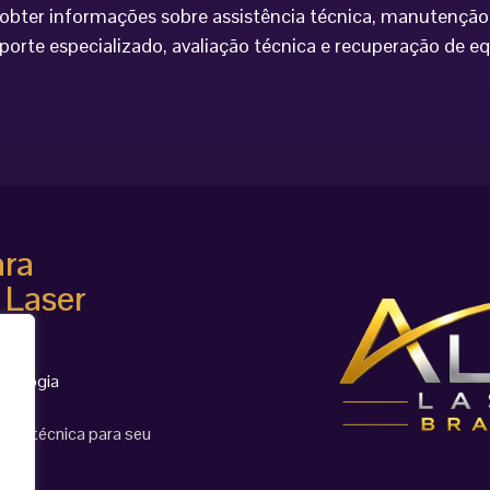
bter informações sobre assistência técnica, manutenção 
porte especializado, avaliação técnica e recuperação de 
ara
 Laser
cnologia
ção técnica para seu