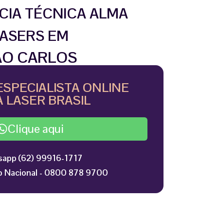
CIA TÉCNICA ALMA
ASERS EM
ÃO CARLOS
ESPECIALISTA ONLINE
 LASER BRASIL
Clique aqui
app (62) 99916-1717
 Nacional - 0800 878 9700