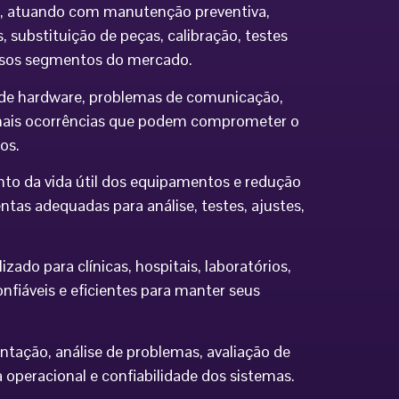
ia, atuando com manutenção preventiva,
 substituição de peças, calibração, testes
ersos segmentos do mercado.
os de hardware, problemas de comunicação,
demais ocorrências que podem comprometer o
os.
to da vida útil dos equipamentos e redução
tas adequadas para análise, testes, ajustes,
do para clínicas, hospitais, laboratórios,
nfiáveis e eficientes para manter seus
ntação, análise de problemas, avaliação de
eracional e confiabilidade dos sistemas.