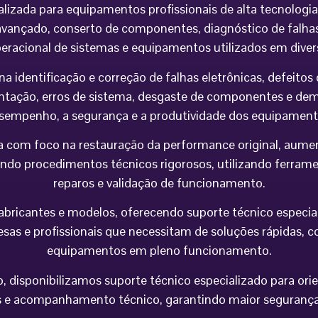
alizada para equipamentos profissionais de alta tecnolog
vançado, conserto de componentes, diagnóstico de falhas,
peracional de sistemas e equipamentos utilizados em div
na identificação e correção de falhas eletrônicas, defeit
imentação, erros de sistema, desgaste de componentes e 
sempenho, a segurança e a produtividade dos equipament
 com foco na restauração da performance original, aumen
do procedimentos técnicos rigorosos, utilizando ferramen
reparos e validação de funcionamento.
icantes e modelos, oferecendo suporte técnico especializa
esas e profissionais que necessitam de soluções rápidas, co
equipamentos em pleno funcionamento.
 disponibilizamos suporte técnico especializado para orie
e acompanhamento técnico, garantindo maior segurança op