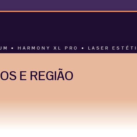
MONY XL PRO • LASER ESTÉTICO • AL
OS E REGIÃO