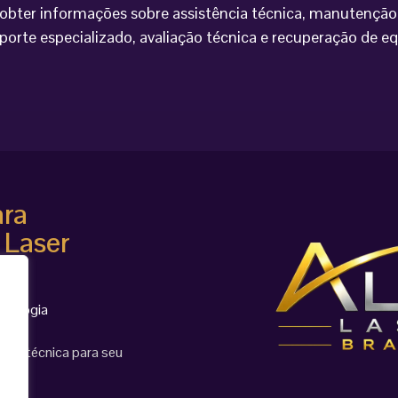
bter informações sobre assistência técnica, manutenção 
porte especializado, avaliação técnica e recuperação de 
ara
 Laser
cnologia
ção técnica para seu