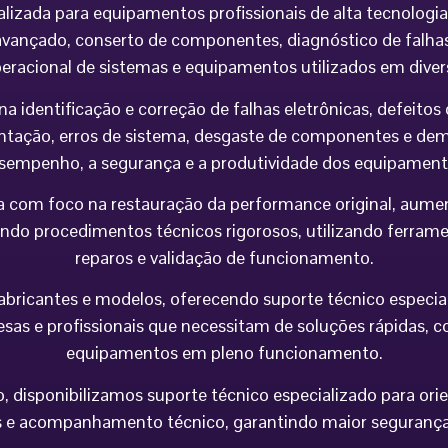
alizada para equipamentos profissionais de alta tecnolog
vançado, conserto de componentes, diagnóstico de falhas,
peracional de sistemas e equipamentos utilizados em div
na identificação e correção de falhas eletrônicas, defeit
imentação, erros de sistema, desgaste de componentes e 
sempenho, a segurança e a produtividade dos equipament
 com foco na restauração da performance original, aumen
do procedimentos técnicos rigorosos, utilizando ferramen
reparos e validação de funcionamento.
icantes e modelos, oferecendo suporte técnico especializa
esas e profissionais que necessitam de soluções rápidas, co
equipamentos em pleno funcionamento.
 disponibilizamos suporte técnico especializado para orie
e acompanhamento técnico, garantindo maior segurança op