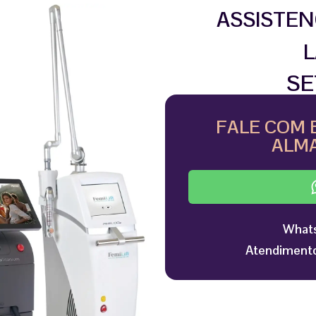
ASSISTEN
L
SE
FALE COM 
ALMA
Whats
Atendimento