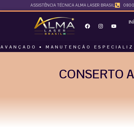
ASSISTÊNCIA TÉCNICA ALMA LASER BRASIL
0800
IN
DO • MANUTENÇÃO ESPECIALIZADA • AL
CONSERTO A