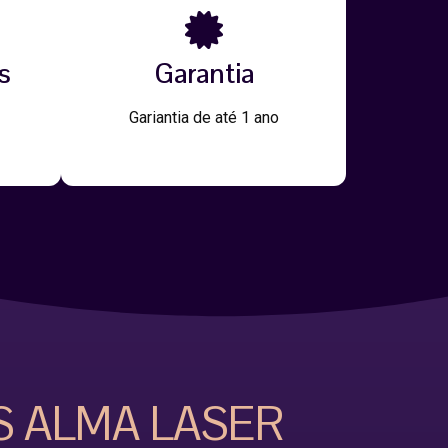
s
Garantia
Gariantia de até 1 ano
S ALMA LASER