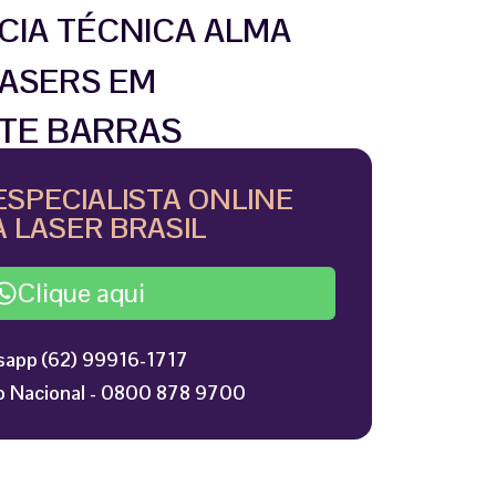
CIA TÉCNICA ALMA
ASERS EM
TE BARRAS
ESPECIALISTA ONLINE
 LASER BRASIL
Clique aqui
app (62) 99916-1717
 Nacional - 0800 878 9700