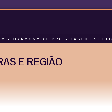
MONY XL PRO • LASER ESTÉTICO • ALT
AS E REGIÃO