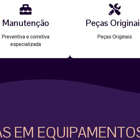
Manutenção
Peças Originai
Preventiva e corretiva
Peças Originais
especializada
AS EM EQUIPAMENTO