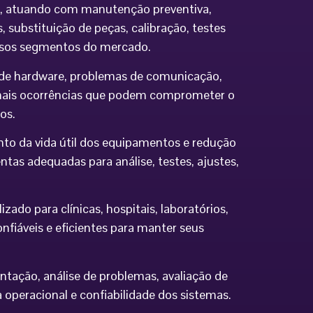
ia, atuando com manutenção preventiva,
 substituição de peças, calibração, testes
ersos segmentos do mercado.
os de hardware, problemas de comunicação,
demais ocorrências que podem comprometer o
os.
to da vida útil dos equipamentos e redução
tas adequadas para análise, testes, ajustes,
do para clínicas, hospitais, laboratórios,
nfiáveis e eficientes para manter seus
ntação, análise de problemas, avaliação de
eracional e confiabilidade dos sistemas.