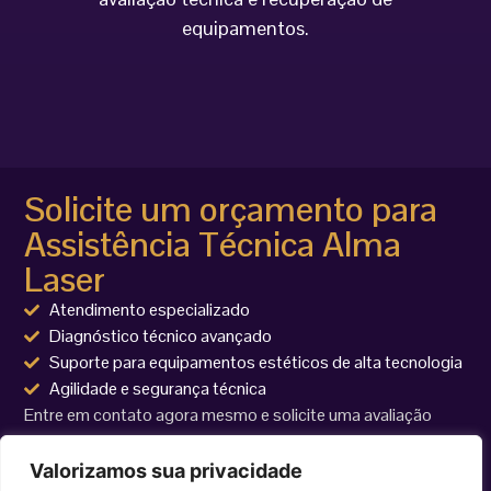
equipamentos.
Solicite um orçamento para
Assistência Técnica Alma
Laser
Atendimento especializado
Diagnóstico técnico avançado
Suporte para equipamentos estéticos de alta tecnologia
Agilidade e segurança técnica
Entre em contato agora mesmo e solicite uma avaliação
técnica para seu equipamento Alma Laser.
Valorizamos sua privacidade