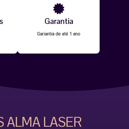
s
Garantia
Gariantia de até 1 ano
S ALMA LASER