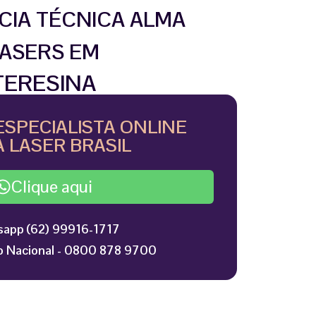
CIA TÉCNICA ALMA
ASERS EM
TERESINA
ESPECIALISTA ONLINE
 LASER BRASIL
Clique aqui
app (62) 99916-1717
 Nacional - 0800 878 9700