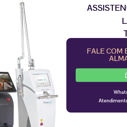
ASSISTEN
L
FALE COM 
ALMA
Whats
Atendimento