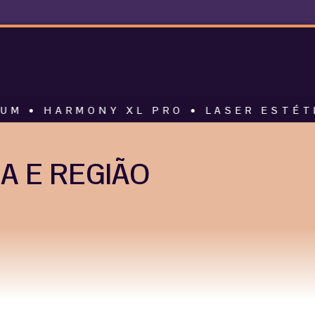
MONY XL PRO • LASER ESTÉTICO • AL
A E REGIÃO