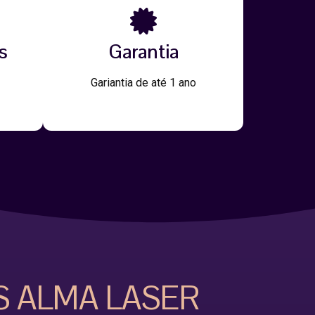
s
Garantia
Gariantia de até 1 ano
S ALMA LASER