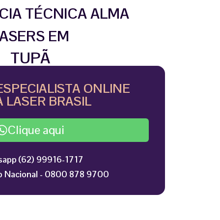
CIA TÉCNICA ALMA
ASERS EM
TUPÃ
ESPECIALISTA ONLINE
 LASER BRASIL
Clique aqui
app (62) 99916-1717
 Nacional - 0800 878 9700