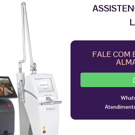
ASSISTEN
L
FALE COM 
ALMA
Whats
Atendimento