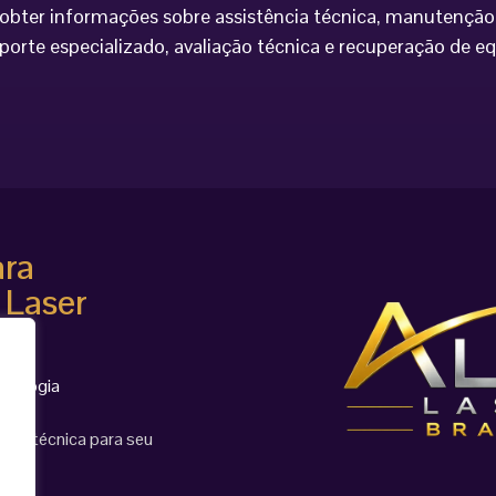
bter informações sobre assistência técnica, manutenção 
porte especializado, avaliação técnica e recuperação de 
ara
 Laser
cnologia
ção técnica para seu