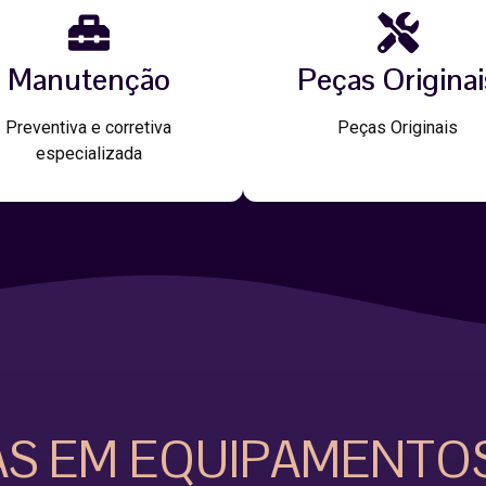
Manutenção
Peças Originai
Preventiva e corretiva
Peças Originais
especializada
AS EM EQUIPAMENTO