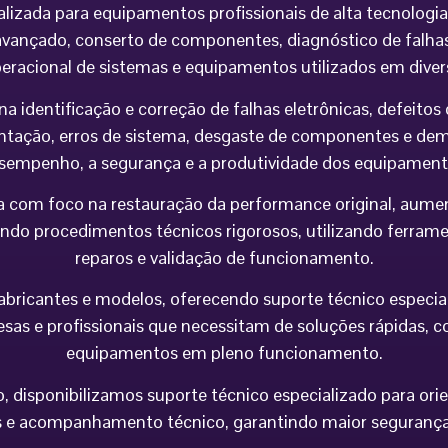
alizada para equipamentos profissionais de alta tecnolog
vançado, conserto de componentes, diagnóstico de falhas,
peracional de sistemas e equipamentos utilizados em div
na identificação e correção de falhas eletrônicas, defeit
imentação, erros de sistema, desgaste de componentes e 
sempenho, a segurança e a produtividade dos equipament
 com foco na restauração da performance original, aumen
do procedimentos técnicos rigorosos, utilizando ferramen
reparos e validação de funcionamento.
icantes e modelos, oferecendo suporte técnico especializa
esas e profissionais que necessitam de soluções rápidas, co
equipamentos em pleno funcionamento.
 disponibilizamos suporte técnico especializado para orie
e acompanhamento técnico, garantindo maior segurança op