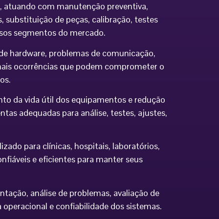
ia, atuando com manutenção preventiva,
 substituição de peças, calibração, testes
ersos segmentos do mercado.
os de hardware, problemas de comunicação,
demais ocorrências que podem comprometer o
os.
to da vida útil dos equipamentos e redução
tas adequadas para análise, testes, ajustes,
do para clínicas, hospitais, laboratórios,
nfiáveis e eficientes para manter seus
ntação, análise de problemas, avaliação de
eracional e confiabilidade dos sistemas.