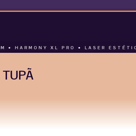
ONY XL PRO • LASER ESTÉTICO • ALT
 TUPÃ