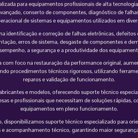
alizada para equipamentos profissionais de alta tecnolog
vançado, conserto de componentes, diagnóstico de falhas,
peracional de sistemas e equipamentos utilizados em div
na identificação e correção de falhas eletrônicas, defeit
imentação, erros de sistema, desgaste de componentes e 
sempenho, a segurança e a produtividade dos equipament
 com foco na restauração da performance original, aumen
do procedimentos técnicos rigorosos, utilizando ferramen
reparos e validação de funcionamento.
icantes e modelos, oferecendo suporte técnico especializa
esas e profissionais que necessitam de soluções rápidas, co
equipamentos em pleno funcionamento.
 disponibilizamos suporte técnico especializado para orie
e acompanhamento técnico, garantindo maior segurança op