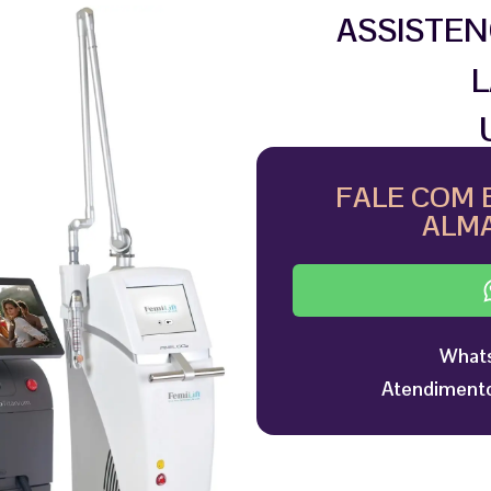
ASSISTEN
L
FALE COM 
ALMA
Whats
Atendimento