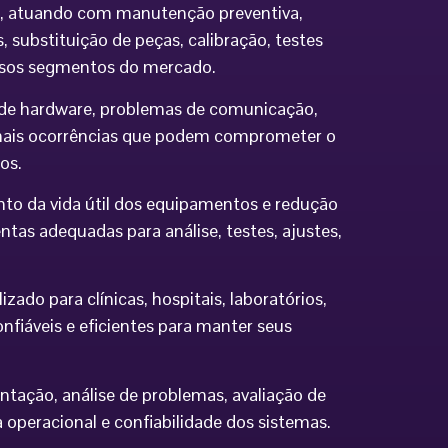
ia, atuando com manutenção preventiva,
 substituição de peças, calibração, testes
ersos segmentos do mercado.
os de hardware, problemas de comunicação,
demais ocorrências que podem comprometer o
os.
to da vida útil dos equipamentos e redução
tas adequadas para análise, testes, ajustes,
do para clínicas, hospitais, laboratórios,
nfiáveis e eficientes para manter seus
ntação, análise de problemas, avaliação de
eracional e confiabilidade dos sistemas.