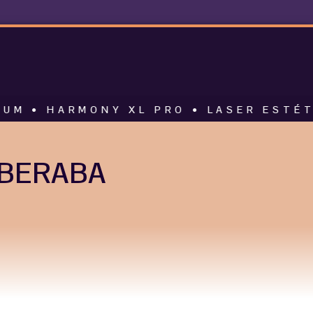
MONY XL PRO • LASER ESTÉTICO • AL
UBERABA