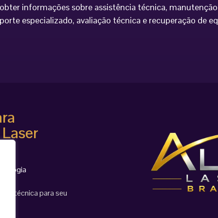
bter informações sobre assistência técnica, manutenção 
porte especializado, avaliação técnica e recuperação de 
ara
 Laser
cnologia
ção técnica para seu