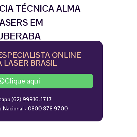
CIA TÉCNICA ALMA
ASERS EM
UBERABA
ESPECIALISTA ONLINE
 LASER BRASIL
Clique aqui
app (62) 99916-1717
 Nacional - 0800 878 9700