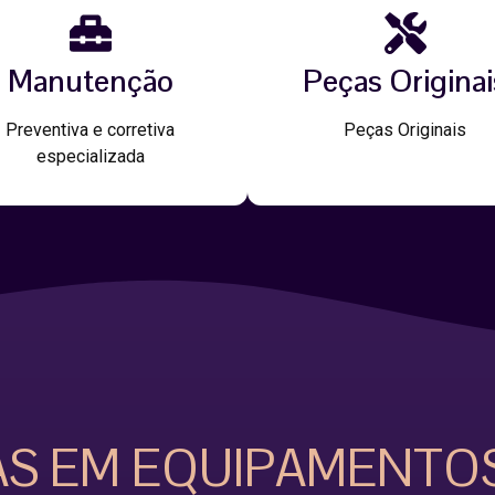
Manutenção
Peças Originai
Preventiva e corretiva
Peças Originais
especializada
AS EM EQUIPAMENTO