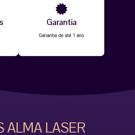
s
Garantia
Gariantia de até 1 ano
S ALMA LASER