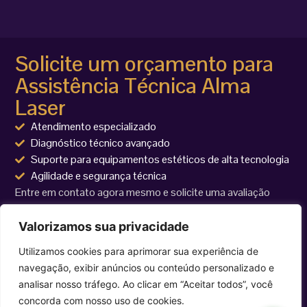
Solicite um orçamento para
Assistência Técnica Alma
Laser
Atendimento especializado
Diagnóstico técnico avançado
Suporte para equipamentos estéticos de alta tecnologia
Agilidade e segurança técnica
Entre em contato agora mesmo e solicite uma avaliação
técnica para seu equipamento Alma Laser.
Valorizamos sua privacidade
Utilizamos cookies para aprimorar sua experiência de
navegação, exibir anúncios ou conteúdo personalizado e
analisar nosso tráfego. Ao clicar em “Aceitar todos”, você
concorda com nosso uso de cookies.